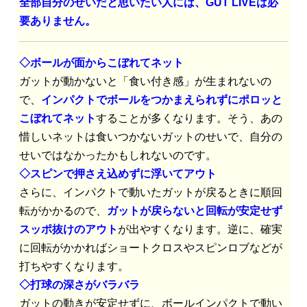
全部自分のせいだと思いたい人には、GUT LIVEは必
要ありません。
◇ボールが面からこぼれてネット
ガットが動かないと「食い付き感」が生まれないの
で、
インパクトでボールをつかまえられずにポロッと
こぼれてネット
することが多くなります。そう、あの
惜しいネットは食いつかないガットのせいで、自分の
せいではなかったかもしれないのです。
◇スピンで押さえ込めずに浮いてアウト
さらに、インパクトで動いたガットが戻るときに順回
転がかかるので、
ガットが戻らないと回転が安定せず
スッポ抜けのアウト
が出やすくなります。逆に、確実
に回転がかかればショートクロスやスピンロブなどが
打ちやすくなります。
◇打球の深さがバラバラ
ガットの動きが安定せずに、ボールインパクトで動い