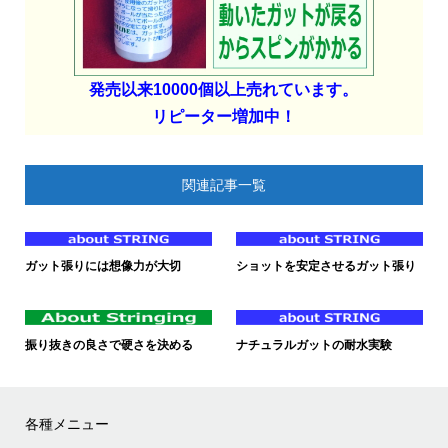
発売以来10000個以上売れています。
リピーター増加中！
関連記事一覧
ガット張りには想像力が大切
ショットを安定させるガット張り
振り抜きの良さで硬さを決める
ナチュラルガットの耐水実験
各種メニュー