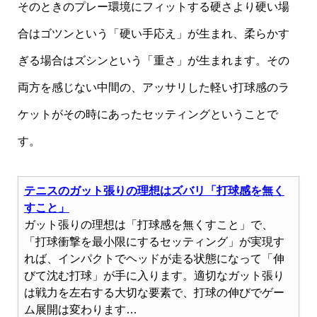
そのときのプレー環境にフィットする硬さより硬い場
合はゴツンという「硬い手応え」が生まれ、柔らかす
ぎる場合はズシンという「重さ」が生まれます。その
両方を感じない中間の、アッサリした軽い打球感のラ
ケットがその時にあったセッティングということで
す。
テニスのガット張りの理想はズバリ「打球感を無く
すこと」
ガット張りの理想は「打球感を無くすこと」で、
「打球衝撃を最小限にするセッティング」が実現す
れば、インパクトでヘッドが走る状態になって「伸
びて沈む打球」が手に入ります。適切なガット張り
は戦力を左右する大切な要素で、打球の伸びでゲー
ム展開は変わります…