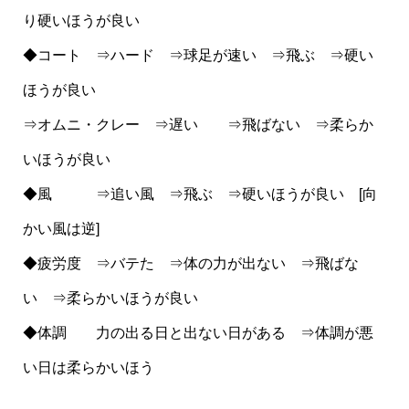
り硬いほうが良い
◆コート ⇒ハード ⇒球足が速い ⇒飛ぶ ⇒硬い
ほうが良い
⇒オムニ・クレー ⇒遅い ⇒飛ばない ⇒柔らか
いほうが良い
◆風 ⇒追い風 ⇒飛ぶ ⇒硬いほうが良い [向
かい風は逆]
◆疲労度 ⇒バテた ⇒体の力が出ない ⇒飛ばな
い ⇒柔らかいほうが良い
◆体調 力の出る日と出ない日がある ⇒体調が悪
い日は柔らかいほう