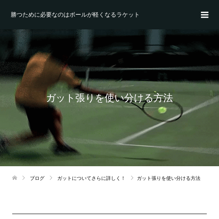
勝つために必要なのはボールが軽くなるラケット
ガット張りを使い分ける方法
ブログ
ガットについてさらに詳しく！
ガット張りを使い分ける方法