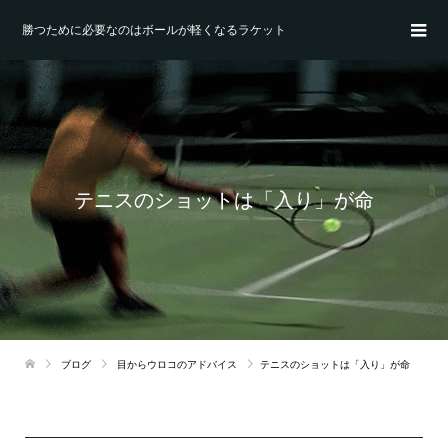
勝つために必要なのはボールが軽くなるラケット
テニスのショットは「入り」が命
ブログ
目からウロコのアドバイス
テニスのショットは「入り」が命