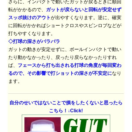
さらに、インパクトで動いたガットが戻るときに順回
転がかかるので、
ガットが戻らないと回転が安定せず
スッポ抜けのアウト
が出やすくなります。逆に、確実
に回転がかかればショートクロスやスピンロブなどが
打ちやすくなります。
◇打球の深さがバラバラ
ガットの動きが安定せずに、ボールインパクトで動い
たり動かなかったり、戻ったり戻らなかったりすれ
ば、
フェースから打ち出される打球の角度が毎回変わ
るので、その影響で打ショットの深さが不安定に
なり
ます。
自分のせいではないことで損をしたくないと思ったら
こちら！↓Click!