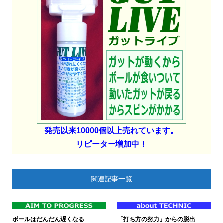
発売以来10000個以上売れています。
リピーター増加中！
関連記事一覧
ボールはだんだん遅くなる
「打ち方の努力」からの脱出