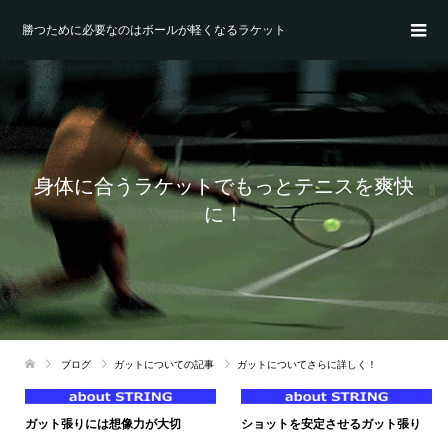
勝つために必要なのはボールが軽くなるラケット
身体に合うラケットでもっとテニスを爽快
に！
ブログ
ガットについての記事
ガットについてさらに詳しく！
ガット張りには想像力が大切
ショットを安定させるガット張り