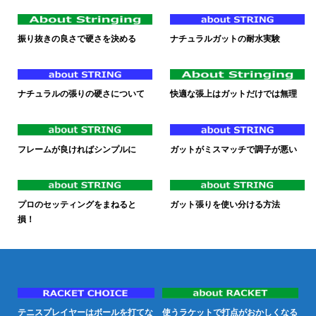
振り抜きの良さで硬さを決める
ナチュラルガットの耐水実験
ナチュラルの張りの硬さについて
快適な張上はガットだけでは無理
フレームが良ければシンプルに
ガットがミスマッチで調子が悪い
プロのセッティングをまねると
ガット張りを使い分ける方法
損！
テニスプレイヤーはボールを打てな
使うラケットで打点がおかしくなる
試