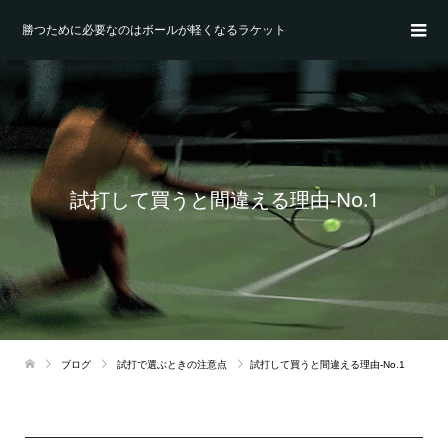
勝つために必要なのはボールが軽くなるラケット
試打して買うと間違える理由-No.1
ブログ
試打で選ぶときの注意点
試打して買うと間違える理由-No.1