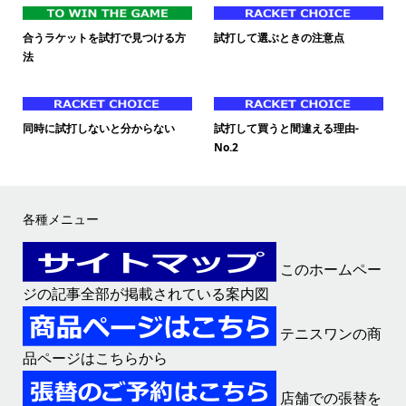
合うラケットを試打で見つける方
試打して選ぶときの注意点
法
同時に試打しないと分からない
試打して買うと間違える理由-
No.2
各種メニュー
このホームペー
ジの記事全部が掲載されている案内図
テニスワンの商
品ページはこちらから
店舗での張替を