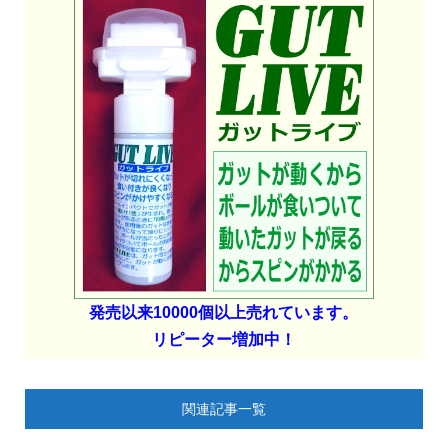
発売以来10000個以上売れています。
リピーター増加中！
関連記事一覧