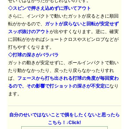
せいではなかったかもしれないのです。
◇スピンで押さえ込めずに浮いてアウト
さらに、インパクトで動いたガットが戻るときに順回
転がかかるので、
ガットが戻らないと回転が安定せず
スッポ抜けのアウト
が出やすくなります。逆に、確実
に回転がかかればショートクロスやスピンロブなどが
打ちやすくなります。
◇打球の深さがバラバラ
ガットの動きが安定せずに、ボールインパクトで動い
たり動かなかったり、戻ったり戻らなかったりすれ
ば、
フェースから打ち出される打球の角度が毎回変わ
るので、その影響で打ショットの深さが不安定に
なり
ます。
自分のせいではないことで損をしたくないと思ったら
こちら！↓Click!