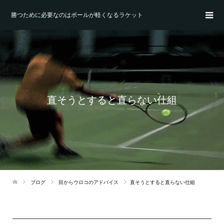
勝つために必要なのはボールが軽くなるラケット
直そうとすると直らない仕組
ブログ
目からウロコのアドバイス
直そうとすると直らない仕組