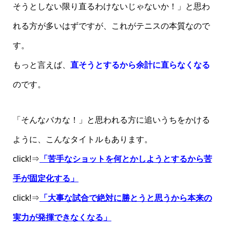
そうとしない限り直るわけないじゃないか！」と思わ
れる方が多いはずですが、これがテニスの本質なので
す。
もっと言えば、
直そうとするから余計に直らなくなる
のです。
「そんなバカな！」と思われる方に追いうちをかける
ように、こんなタイトルもあります。
click!⇒
「苦手なショットを何とかしようとするから苦
手が固定化する」
click!⇒
「大事な試合で絶対に勝とうと思うから本来の
実力が発揮できなくなる」