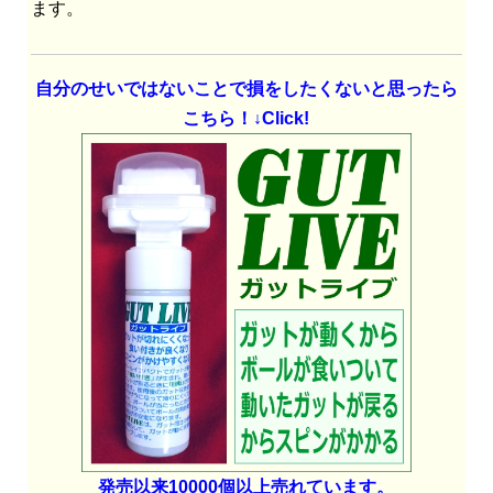
ます。
自分のせいではないことで損をしたくないと思ったら
こちら！↓Click!
発売以来10000個以上売れています。