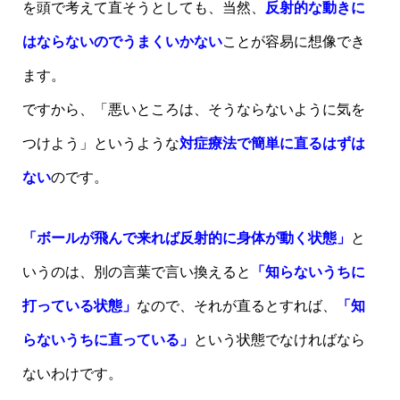
を頭で考えて直そうとしても、当然、
反射的な動きに
はならないのでうまくいかない
ことが容易に想像でき
ます。
ですから、「悪いところは、そうならないように気を
つけよう」というような
対症療法で簡単に直るはずは
ない
のです。
「ボールが飛んで来れば反射的に身体が動く状態」
と
いうのは、別の言葉で言い換えると
「知らないうちに
打っている状態」
なので、それが直るとすれば、
「知
らないうちに直っている」
という状態でなければなら
ないわけです。