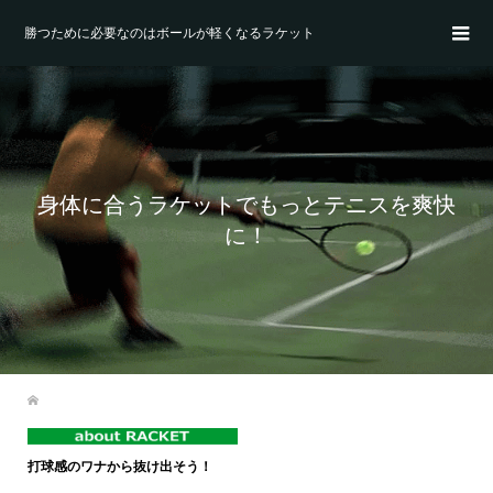
勝つために必要なのはボールが軽くなるラケット
身体に合うラケットでもっとテニスを爽快
に！
打球感のワナから抜け出そう！