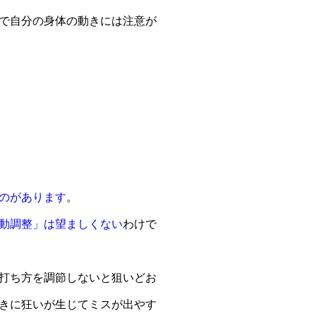
で自分の身体の動きには注意が
のがあります
。
動調整」は望ましくない
わけで
打ち方を調節しないと狙いどお
きに狂いが生じてミスが出やす