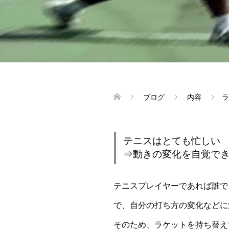
ブログ
内容
ラ
テニスはとても忙しい
⇒動きの変化を自覚で
テニスプレイヤーであれば誰で
で、自分の打ち方の変化などに
そのため、ラケットを持ち替え