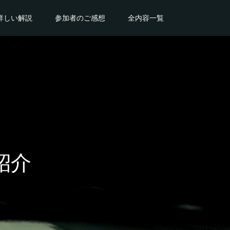
詳しい解説
参加者のご感想
全内容一覧
紹介