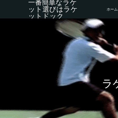
一番簡単なラケ
ット選びはラケ
ホーム
ットドック
ラ