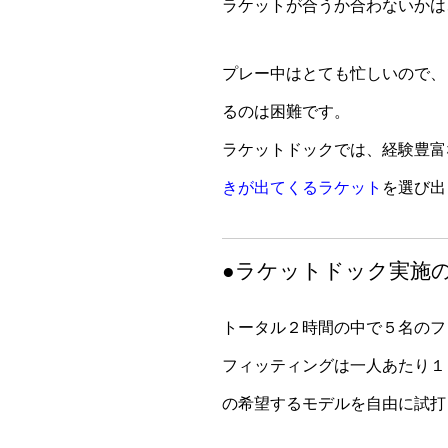
ラケットが合うか合わないかは
プレー中はとても忙しいので、
るのは困難です。
ラケットドックでは、経験豊富
きが出てくるラケット
を選び出
●ラケットドック実施
トータル２時間の中で５名のフ
フィッティングは一人あたり１
の希望するモデルを自由に試打