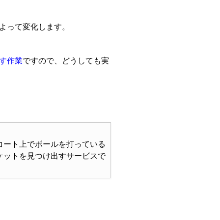
よって変化します。
す作業
ですので、どうしても実
コート上でボールを打っている
ケットを見つけ出すサービスで